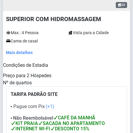
10
SUPERIOR COM HIDROMASSAGEM
Max.:
4
Pessoa
Vista para a Cidade
Cama de casal
Mais detalhes
Condições de Estadia
Preço para
2
Hóspedes
Nº de quartos
TARIFA PADRÃO SITE
Pague com Pix
(+1)
⬤
CAFÉ DA MANHÃ
Não Reembolsável
⬤
KIT PRAIA
SACADA NO APARTAMENTO
INTERNET WI-FI
DESCONTO 15%