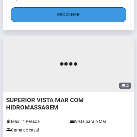
ESCOLHER
12
SUPERIOR VISTA MAR COM
HIDROMASSAGEM
Max.:
4
Pessoa
Vista para o Mar
Cama de casal