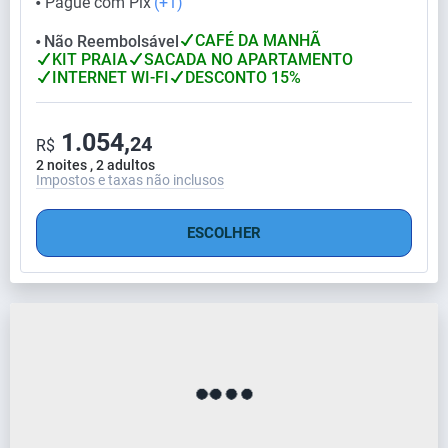
Pague com Pix
(+1)
⬤
CAFÉ DA MANHÃ
Não Reembolsável
⬤
KIT PRAIA
SACADA NO APARTAMENTO
INTERNET WI-FI
DESCONTO 15%
1.054,
24
R$
2 noites , 2 adultos
Impostos e taxas não inclusos
ESCOLHER