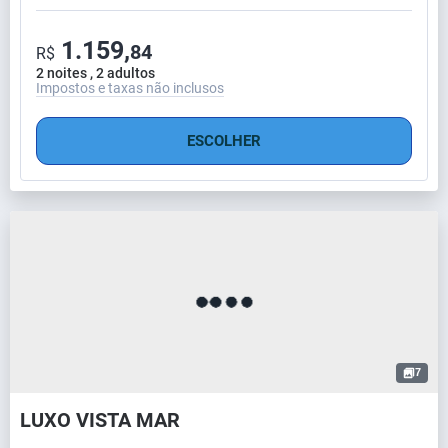
1.159,
84
R$
2 noites , 2 adultos
Impostos e taxas não inclusos
ESCOLHER
7
LUXO VISTA MAR