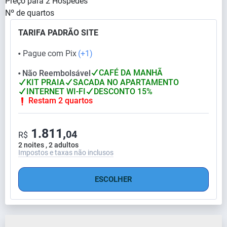
Preço para
2
Hóspedes
Nº de quartos
TARIFA PADRÃO SITE
Pague com Pix
(+1)
⬤
CAFÉ DA MANHÃ
Não Reembolsável
⬤
KIT PRAIA
SACADA NO APARTAMENTO
INTERNET WI-FI
DESCONTO 15%
Restam 2 quartos
1.811,
04
R$
2 noites , 2 adultos
Impostos e taxas não inclusos
ESCOLHER