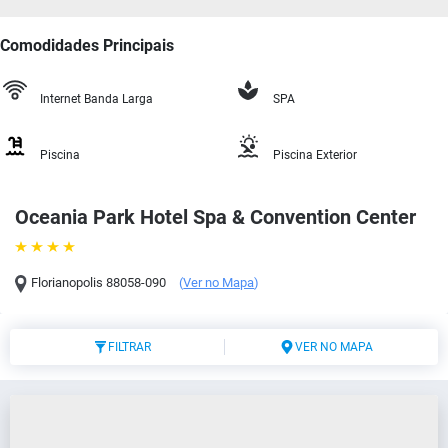
Comodidades Principais
Internet Banda Larga
SPA
Piscina
Piscina Exterior
Oceania Park Hotel Spa & Convention Center
Florianopolis
88058-090
(
Ver no Mapa
)
FILTRAR
VER NO MAPA