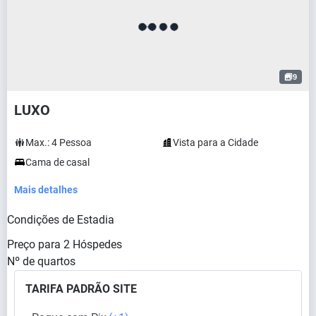
9
LUXO
Max.:
4
Pessoa
Vista para a Cidade
Cama de casal
Mais detalhes
Condições de Estadia
Preço para
2
Hóspedes
Nº de quartos
TARIFA PADRÃO SITE