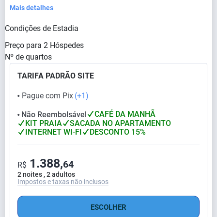
Mais detalhes
Condições de Estadia
Preço para
2
Hóspedes
Nº de quartos
TARIFA PADRÃO SITE
Pague com Pix
(+1)
⬤
CAFÉ DA MANHÃ
Não Reembolsável
⬤
KIT PRAIA
SACADA NO APARTAMENTO
INTERNET WI-FI
DESCONTO 15%
1.388,
64
R$
2 noites , 2 adultos
Impostos e taxas não inclusos
ESCOLHER