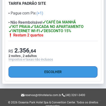
TARIFA PADRÃO SITE
Pague com Pix
(+1)
⬤
CAFÉ DA MANHÃ
Não Reembolsável
⬤
KIT PRAIA
SACADA NO APARTAMENTO
INTERNET WI-FI
DESCONTO 15%
Restam 2 quartos
2.356,
64
R$
2 noites , 2 adultos
Impostos e taxas não inclusos
ESCOLHER
reservas@rbhotelaria.com.br
(48) 3261-3400
© 2026 Oceania Park Hotel Spa & Convention Center.
Todos os direitos