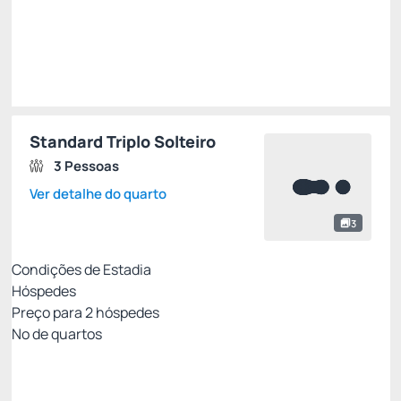
Standard Triplo Solteiro
3 Pessoas
Ver detalhe do quarto
3
Condições de Estadia
Hóspedes
Preço para
2
hóspedes
Nº de quartos
Tarifa Mobile Não Reembolsável
Preço para 2 Hóspedes: