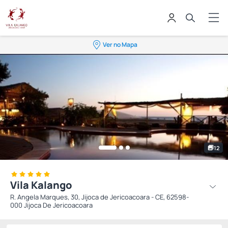
Ver no Mapa
12
Vila Kalango
R. Angela Marques, 30, Jijoca de Jericoacoara - CE, 62598-
000 Jijoca De Jericoacoara