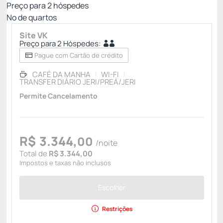
Preço para
2
hóspedes
Nº de quartos
Site VK
Preço para 2 Hóspedes:
Pague com Cartão de crédito
CAFÉ DA MANHA
WI-FI
TRANSFER DIÁRIO JERI/PREÁ/JERI
Permite Cancelamento
R$
3.344,
00
/noite
Total de
R$ 3.344,00
Impostos e taxas não inclusos
Escolher
Restrições