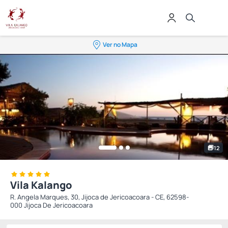
Ver no Mapa
12
Vila Kalango
R. Angela Marques, 30, Jijoca de Jericoacoara - CE, 62598-
000 Jijoca De Jericoacoara