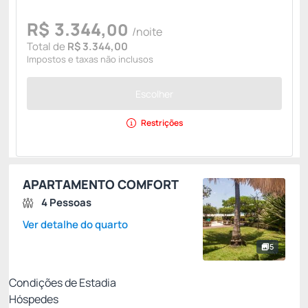
R$
3.344,
00
/noite
Total de
R$ 3.344,00
Impostos e taxas não inclusos
Escolher
Restrições
APARTAMENTO COMFORT
4 Pessoas
Ver detalhe do quarto
5
Condições de Estadia
Hóspedes