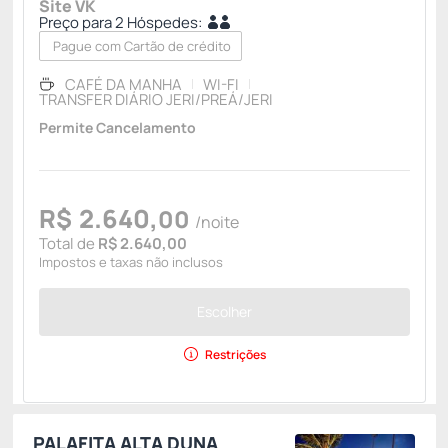
Site VK
Preço para 2 Hóspedes:
Pague com Cartão de crédito
CAFÉ DA MANHA
WI-FI
TRANSFER DIÁRIO JERI/PREÁ/JERI
Permite Cancelamento
R$
2.640,
00
/noite
Total de
R$ 2.640,00
Impostos e taxas não inclusos
Escolher
Restrições
PALAFITA ALTA DUNA