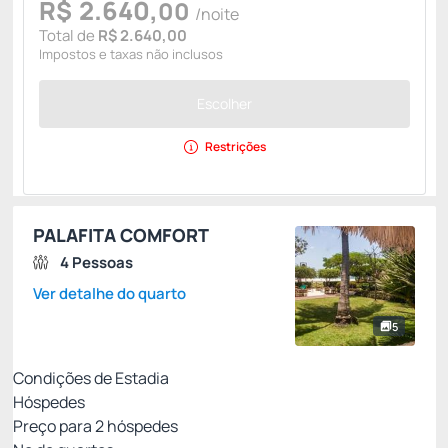
R$
2.640,
00
/noite
Total de
R$ 2.640,00
Impostos e taxas não inclusos
Escolher
Restrições
PALAFITA COMFORT
4 Pessoas
Ver detalhe do quarto
5
Condições de Estadia
Hóspedes
Preço para
2
hóspedes