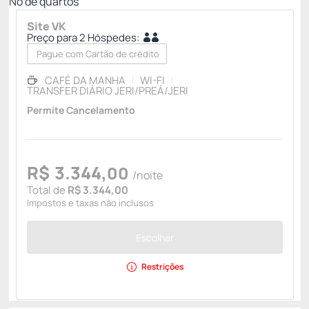
Nº de quartos
Site VK
Preço para 2 Hóspedes:
Pague com Cartão de crédito
CAFÉ DA MANHA
WI-FI
TRANSFER DIÁRIO JERI/PREÁ/JERI
Permite Cancelamento
R$
3.344,
00
/noite
Total de
R$ 3.344,00
Impostos e taxas não inclusos
Escolher
Restrições