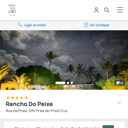
Ligar ao hotel
Ver no Mapa
10
Rancho Do Peixe
Rua da Praia, S/N Praia do Preá Cruz