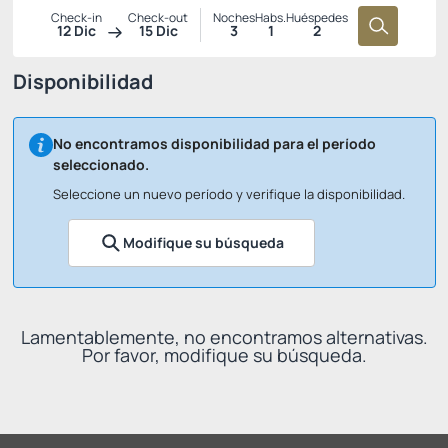
Check-in
Check-out
Noches
Habs.
Huéspedes
12 Dic
15 Dic
3
1
2
Disponibilidad
No encontramos disponibilidad para el período
seleccionado.
Seleccione un nuevo período y verifique la disponibilidad.
Modifique su búsqueda
Lamentablemente, no encontramos alternativas.
Por favor, modifique su búsqueda.