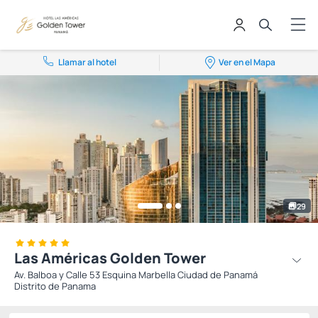
Llamar al hotel
Ver en el Mapa
29
Las Américas Golden Tower
Av. Balboa y Calle 53 Esquina Marbella Ciudad de Panamá
Distrito de Panama