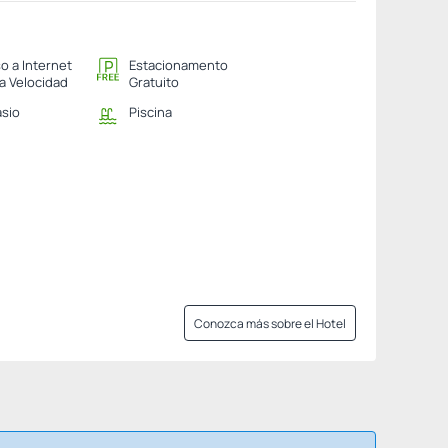
o a Internet
Estacionamento
ta Velocidad
Gratuito
sio
Piscina
Conozca más sobre el Hotel