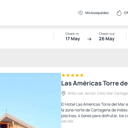
Of
Mis búsquedas
Check-in
Check-out
17 May
26 May
Las Américas Torre de
Anilo vial, sector Cielo Mar Cartage
El Hotel Las Américas Torre del Mar 
la zona norte de Cartagena de Indias 
piscinas, 4 bares para disfrutar, los 
Leer más