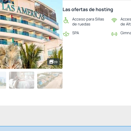
Las ofertas de hosting
Acceso para Sillas
Acces
de ruedas
de Al
SPA
Gimna
39