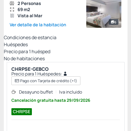
2 Personas
69 m2
Vista al Mar
6
Ver detalle de la habitación
Condiciones de estancia
Huéspedes
Precio para
1
huésped
Nº de habitaciones
CHRPSE-GEBCO
Precio para 1 Huéspedes:
Pago con Tarjeta de crédito
(+1)
Desayuno buffet
Iva incluido
Cancelación gratuita
hasta
29/09/2026
CHRPSE