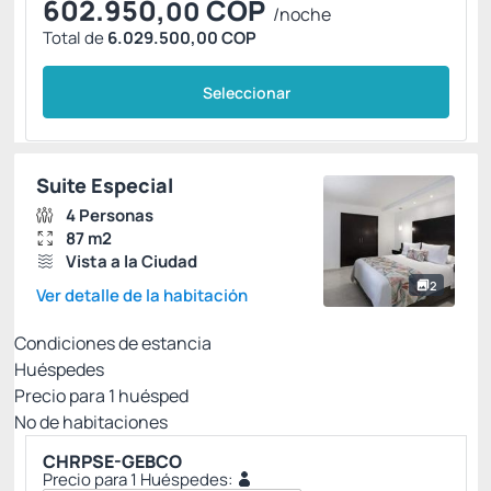
602.950,
COP
00
/noche
Total de
6.029.500,00 COP
Seleccionar
Suite Especial
4 Personas
87 m2
Vista a la Ciudad
2
Ver detalle de la habitación
Condiciones de estancia
Huéspedes
Precio para
1
huésped
Nº de habitaciones
CHRPSE-GEBCO
Precio para 1 Huéspedes: