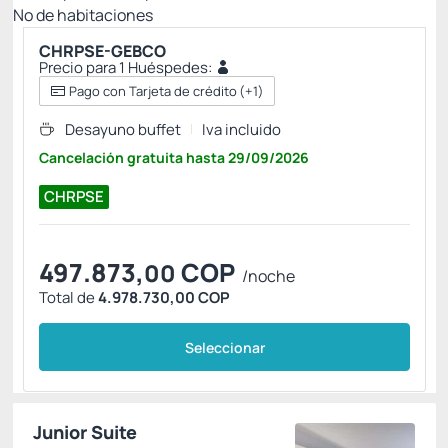
Nº de habitaciones
CHRPSE-GEBCO
Precio para 1 Huéspedes:
Pago con Tarjeta de crédito
(+1)
Desayuno buffet
Iva incluido
Cancelación gratuita
hasta
29/09/2026
CHRPSE
497.873,
COP
00
/noche
Total de
4.978.730,00 COP
Seleccionar
Junior Suite