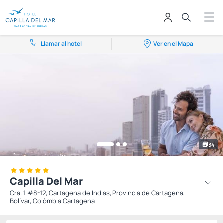
Llamar al hotel
Ver en el Mapa
34
Capilla Del Mar
Cra. 1 #8-12, Cartagena de Indias, Provincia de Cartagena,
Bolívar, Colômbia Cartagena