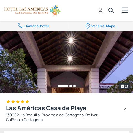
Llamar al hotel
Ver en el Mapa
33
Las Américas Casa de Playa
130002, La Boquilla, Provincia de Cartagena, Bolívar,
Colômbia Cartagena