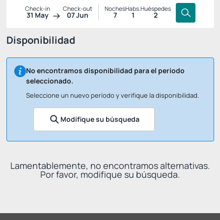
Check-in
Check-out
Noches
Habs.
Huéspedes
31 May
07 Jun
7
1
2
Disponibilidad
No encontramos disponibilidad para el período
seleccionado.
Seleccione un nuevo período y verifique la disponibilidad.
Modifique su búsqueda
Lamentablemente, no encontramos alternativas.
Por favor, modifique su búsqueda.