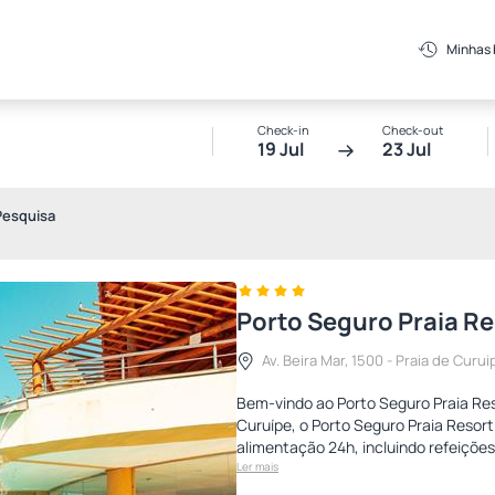
Minhas
Check-in
Check-out
19 Jul
23 Jul
Pesquisa
Porto Seguro Praia Res
Av. Beira Mar, 1500 - Praia de Curui
Bem-vindo ao Porto Seguro Praia Reso
Curuípe, o Porto Seguro Praia Resort
alimentação 24h, incluindo refeições,
Ler mais