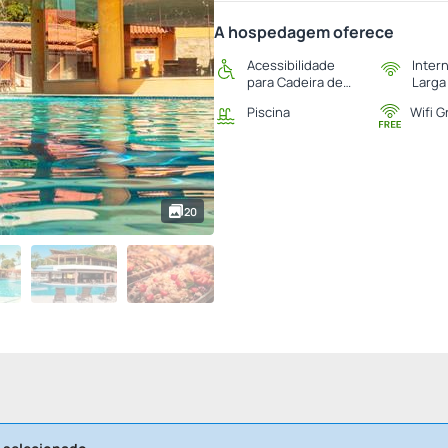
A hospedagem oferece
Acessibilidade
Inter
para Cadeira de
Larga
Rodas
Piscina
Wifi G
20