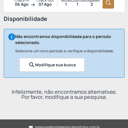
Check-in
Check-out
Noites
Quartos
Hóspedes
06 Ago
07 Ago
1
1
2
Disponibilidade
Não encontramos disponibilidade para o período
selecionado.
Selecione um novo período e verifique a disponibilidade.
Modifique sua busca
Infelizmente, não encontramos alternativas.
Por favor, modifique a sua pesquisa.
reservas@hoteldapracabonitoms.com.br