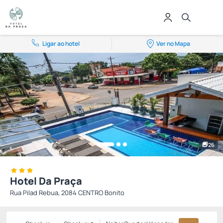
Ligar ao hotel
Ver no Mapa
26
Hotel Da Praça
Rua Pilad Rebua, 2084 CENTRO Bonito