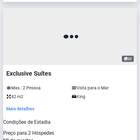
22
Exclusive Suítes
Max.:
2
Pessoa
Vista para o Mar
42 m2
King
Mais detalhes
Condições de Estadia
Preço para
2
Hóspedes