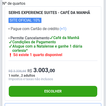
Nº de quartos
SERHS EXPERIENCE SUITES - CAFÉ DA MANHÃ
SITE OFICIAL
10%
Pague com Cartão de crédito
(+1)
⬤
Café da Manhã
Permite Cancelamento
⬤
Condições de Pagamento
Alugue com a Natalense e ganhe 1 diária
cortesia*
Só existe 1 quarto disponível
3.003,
00
R$
R$ 3.336,66
1 noite , 2 adultos
Impostos e taxas não inclusos
ESCOLHER