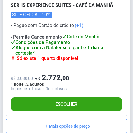
SERHS EXPERIENCE SUITES - CAFÉ DA MANHÃ
SITE OFICIAL
10%
Pague com Cartão de crédito
(+1)
⬤
Café da Manhã
Permite Cancelamento
⬤
Condições de Pagamento
Alugue com a Natalense e ganhe 1 diária
cortesia*
Só existe 1 quarto disponível
2.772,
00
R$
R$ 3.080,00
1 noite , 2 adultos
Impostos e taxas não inclusos
ESCOLHER
Mais opções de preço