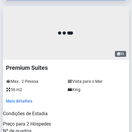
21
Premium Suites
Max.:
2
Pessoa
Vista para o Mar
56 m2
King
Mais detalhes
Condições de Estadia
Preço para
2
Hóspedes
Nº de quartos