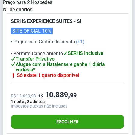
Preço para
2
Hóspedes
Nº de quartos
SERHS EXPERIENCE SUITES - SI
SITE OFICIAL
10%
Pague com Cartão de crédito
(+1)
⬤
SERHS Inclusive
Permite Cancelamento
⬤
Transfer Privativo
Alugue com a Natalense e ganhe 1 diária
cortesia*
Só existe 1 quarto disponível
10.889,
99
R$
R$ 12.099,98
1 noite , 2 adultos
Impostos e taxas não inclusos
ESCOLHER