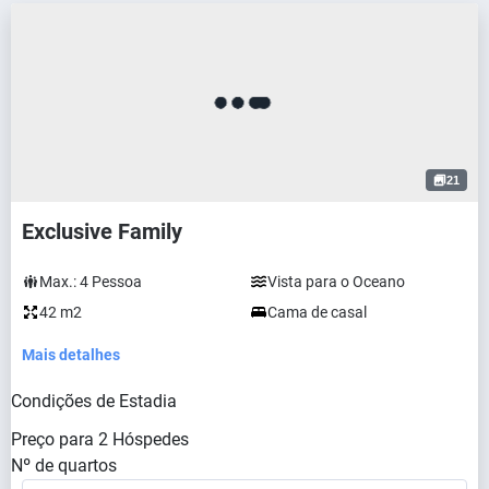
21
Exclusive Family
Max.:
4
Pessoa
Vista para o Oceano
42 m2
Cama de casal
Mais detalhes
Condições de Estadia
Preço para
2
Hóspedes
Nº de quartos