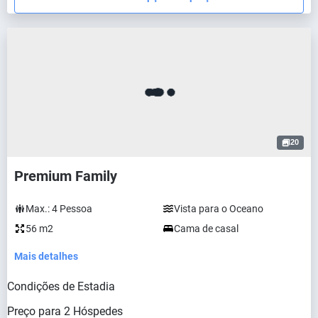
20
Premium Family
Max.:
4
Pessoa
Vista para o Oceano
56 m2
Cama de casal
Mais detalhes
Condições de Estadia
Preço para
2
Hóspedes