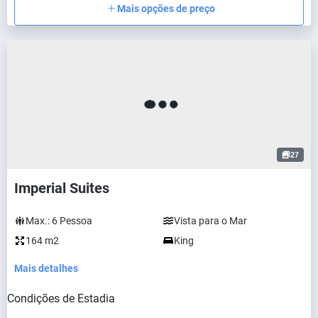
Mais opções de preço
27
Imperial Suites
Max.:
6
Pessoa
Vista para o Mar
164 m2
King
Mais detalhes
Condições de Estadia