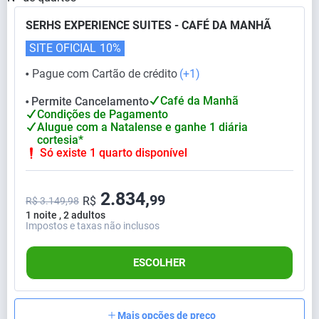
SERHS EXPERIENCE SUITES - CAFÉ DA MANHÃ
SITE OFICIAL
10%
Pague com Cartão de crédito
(+1)
⬤
Café da Manhã
Permite Cancelamento
⬤
Condições de Pagamento
Alugue com a Natalense e ganhe 1 diária
cortesia*
Só existe 1 quarto disponível
2.834,
99
R$
R$ 3.149,98
1 noite , 2 adultos
Impostos e taxas não inclusos
ESCOLHER
Mais opções de preço