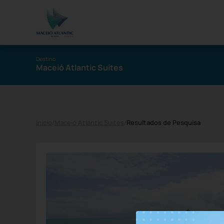
Destino
Maceió Atlantic Suítes
Início
/
Maceió Atlantic Suítes
/
Resultados de Pesquisa