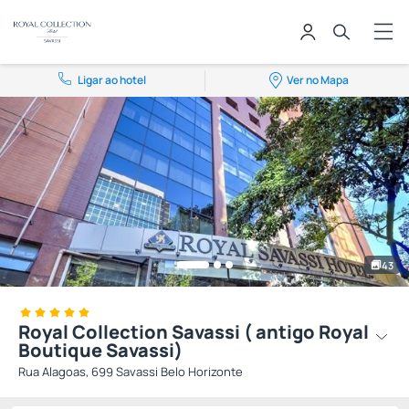
Ligar ao hotel
Ver no Mapa
43
Royal Collection Savassi ( antigo Royal
Boutique Savassi)
Rua Alagoas, 699 Savassi Belo Horizonte