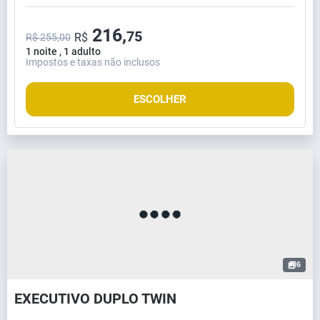
216,
75
R$
R$ 255,00
1 noite , 1 adulto
Impostos e taxas não inclusos
ESCOLHER
6
EXECUTIVO DUPLO TWIN