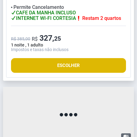
Permite Cancelamento
⬤
CAFE DA MANHA INCLUSO
INTERNET WI-FI CORTESIA
Restam 2 quartos
327,
25
R$
R$ 385,00
1 noite , 1 adulto
Impostos e taxas não inclusos
ESCOLHER
6