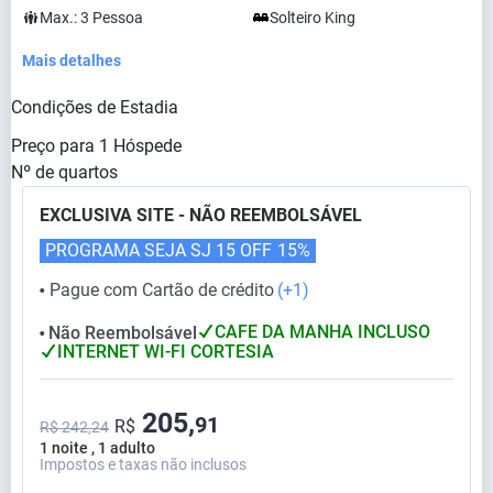
Max.:
3
Pessoa
Solteiro King
Mais detalhes
Condições de Estadia
Preço para
1
Hóspede
Nº de quartos
EXCLUSIVA SITE - NÃO REEMBOLSÁVEL
PROGRAMA SEJA SJ 15 OFF
15%
Pague com Cartão de crédito
(+1)
⬤
CAFE DA MANHA INCLUSO
Não Reembolsável
⬤
INTERNET WI-FI CORTESIA
205,
91
R$
R$ 242,24
1 noite , 1 adulto
Impostos e taxas não inclusos