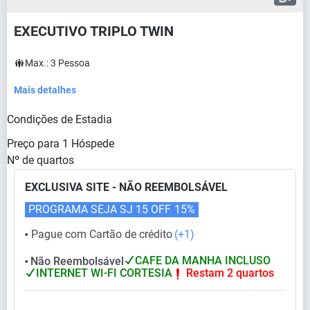
EXECUTIVO TRIPLO TWIN
Max.:
3
Pessoa
Mais detalhes
Condições de Estadia
Preço para
1
Hóspede
Nº de quartos
EXCLUSIVA SITE - NÃO REEMBOLSÁVEL
PROGRAMA SEJA SJ 15 OFF
15%
Pague com Cartão de crédito
(+1)
⬤
CAFE DA MANHA INCLUSO
Não Reembolsável
⬤
INTERNET WI-FI CORTESIA
Restam 2 quartos