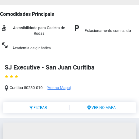
Comodidades Principais
Acessibilidade para Cadeira de
Estacionamento com custo
Rodas
Academia de ginástica
SJ Executive - San Juan Curitiba
Curitiba
80230-010
(
Ver no Mapa
)
FILTRAR
VER NO MAPA