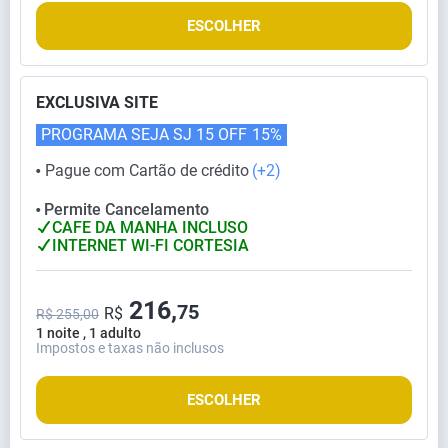
ESCOLHER
EXCLUSIVA SITE
PROGRAMA SEJA SJ 15 OFF
15%
Pague com Cartão de crédito
(+2)
⬤
Permite Cancelamento
⬤
CAFE DA MANHA INCLUSO
INTERNET WI-FI CORTESIA
216,
75
R$
R$ 255,00
1 noite , 1 adulto
Impostos e taxas não inclusos
ESCOLHER