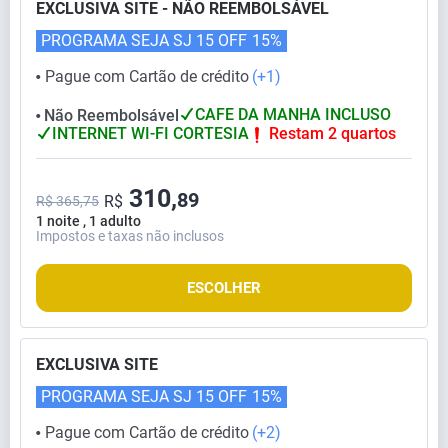
EXCLUSIVA SITE - NÃO REEMBOLSÁVEL
PROGRAMA SEJA SJ 15 OFF
15%
Pague com Cartão de crédito
(+1)
⬤
CAFE DA MANHA INCLUSO
Não Reembolsável
⬤
INTERNET WI-FI CORTESIA
Restam 2 quartos
310,
89
R$
R$ 365,75
1 noite , 1 adulto
Impostos e taxas não inclusos
ESCOLHER
EXCLUSIVA SITE
PROGRAMA SEJA SJ 15 OFF
15%
Pague com Cartão de crédito
(+2)
⬤