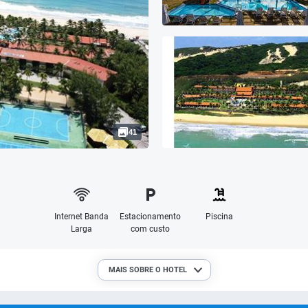
41
Internet Banda
Estacionamento
Piscina
Larga
com custo
MAIS SOBRE O HOTEL