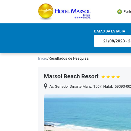
Port
DATAS DA ESTADIA
Início
/
Resultados de Pesquisa
Marsol Beach Resort
Av. Senador Dinarte Mariz, 1567
,
Natal
,
59090-00