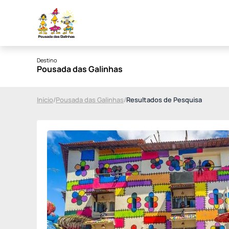
Destino
Pousada das Galinhas
Início
/
Pousada das Galinhas
/
Resultados de Pesquisa