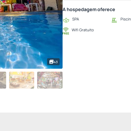
A hospedagem oferece
SPA
Pisci
Wifi Gratuito
43