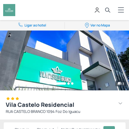
Ligar ao hotel
Ver no Mapa
13
Vila Castelo Residencial
RUA CASTELO BRANCO 1094 Foz Do Iguacu