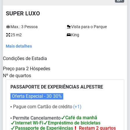
SUPER LUXO
Max.:
3
Pessoa
Vista para o Parque
25 m2
King
Mais detalhes
Condições de Estadia
Preço para
2
Hóspedes
Nº de quartos
PASSAPORTE DE EXPERIÊNCIAS ALPESTRE
Oferta Especial - 30
30%
Pague com Cartão de crédito
(+1)
⬤
Café da manhã
Permite Cancelamento
⬤
Internet Wi-Fi
Empréstimo de bicicletas
Passaporte de Experiências
Restam 2 quartos