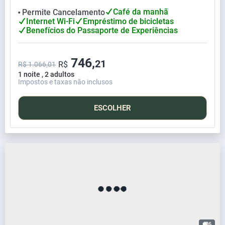
Café da manhã
Permite Cancelamento
⬤
Internet Wi-Fi
Empréstimo de bicicletas
Benefícios do Passaporte de Experiências
746,
21
R$
R$ 1.066,01
1 noite , 2 adultos
Impostos e taxas não inclusos
ESCOLHER
6