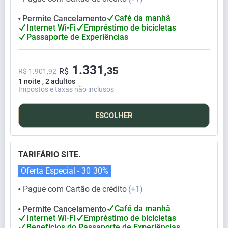
Café da manhã
Permite Cancelamento
⬤
Internet Wi-Fi
Empréstimo de bicicletas
Passaporte de Experiências
1.331,
35
R$
R$ 1.901,92
1 noite , 2 adultos
Impostos e taxas não inclusos
ESCOLHER
TARIFÁRIO SITE.
Oferta Especial - 30
30%
Pague com Cartão de crédito
(+1)
⬤
Café da manhã
Permite Cancelamento
⬤
Internet Wi-Fi
Empréstimo de bicicletas
Benefícios do Passaporte de Experiências