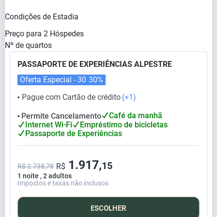
Condições de Estadia
Preço para
2
Hóspedes
Nº de quartos
PASSAPORTE DE EXPERIÊNCIAS ALPESTRE
Oferta Especial - 30
30%
Pague com Cartão de crédito
(+1)
⬤
Café da manhã
Permite Cancelamento
⬤
Internet Wi-Fi
Empréstimo de bicicletas
Passaporte de Experiências
1.917,
15
R$
R$ 2.738,78
1 noite , 2 adultos
Impostos e taxas não inclusos
ESCOLHER