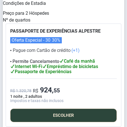
Condições de Estadia
Preço para
2
Hóspedes
Nº de quartos
PASSAPORTE DE EXPERIÊNCIAS ALPESTRE
Oferta Especial - 30
30%
Pague com Cartão de crédito
(+1)
⬤
Café da manhã
Permite Cancelamento
⬤
Internet Wi-Fi
Empréstimo de bicicletas
Passaporte de Experiências
924,
55
R$
R$ 1.320,78
1 noite , 2 adultos
Impostos e taxas não inclusos
ESCOLHER