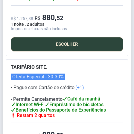
880,
52
R$
R$ 1.257,88
1 noite , 2 adultos
Impostos e taxas não inclusos
ESCOLHER
TARIFÁRIO SITE.
Oferta Especial - 30
30%
Pague com Cartão de crédito
(+1)
⬤
Café da manhã
Permite Cancelamento
⬤
Internet Wi-Fi
Empréstimo de bicicletas
Benefícios do Passaporte de Experiências
Restam 2 quartos