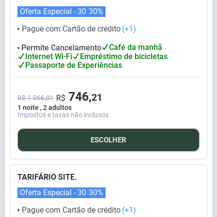
Oferta Especial - 30
30%
Pague com Cartão de crédito
(+1)
⬤
Café da manhã
Permite Cancelamento
⬤
Internet Wi-Fi
Empréstimo de bicicletas
Passaporte de Experiências
746,
21
R$
R$ 1.066,01
1 noite , 2 adultos
Impostos e taxas não inclusos
ESCOLHER
TARIFÁRIO SITE.
Oferta Especial - 30
30%
Pague com Cartão de crédito
(+1)
⬤