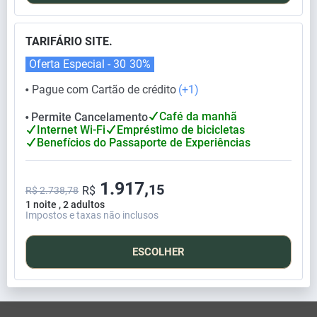
TARIFÁRIO SITE.
Oferta Especial - 30
30%
Pague com Cartão de crédito
(+1)
⬤
Café da manhã
Permite Cancelamento
⬤
Internet Wi-Fi
Empréstimo de bicicletas
Benefícios do Passaporte de Experiências
1.917,
15
R$
R$ 2.738,78
1 noite , 2 adultos
Impostos e taxas não inclusos
ESCOLHER