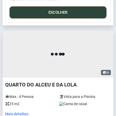
ESCOLHER
10
QUARTO DO ALCEU E DA LOLA
Max.:
4
Pessoa
Vista para a Piscina
25 m2
Cama de casal
Mais detalhes