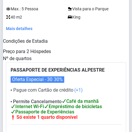
Max.:
5
Pessoa
Vista para o Parque
40 m2
King
Mais detalhes
Condições de Estadia
Preço para
2
Hóspedes
Nº de quartos
PASSAPORTE DE EXPERIÊNCIAS ALPESTRE
Oferta Especial - 30
30%
Pague com Cartão de crédito
(+1)
⬤
Café da manhã
Permite Cancelamento
⬤
Internet Wi-Fi
Empréstimo de bicicletas
Passaporte de Experiências
Só existe 1 quarto disponível