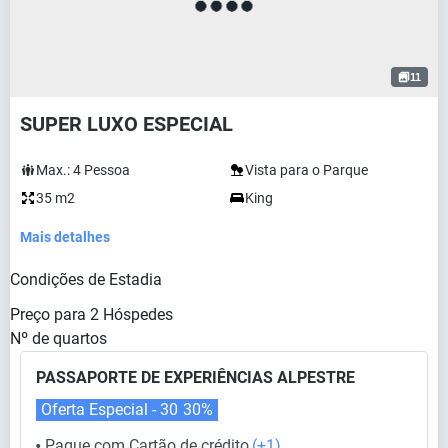
11
SUPER LUXO ESPECIAL
Max.:
4
Pessoa
Vista para o Parque
35 m2
King
Mais detalhes
Condições de Estadia
Preço para
2
Hóspedes
Nº de quartos
PASSAPORTE DE EXPERIÊNCIAS ALPESTRE
Oferta Especial - 30
30%
Pague com Cartão de crédito
(+1)
⬤