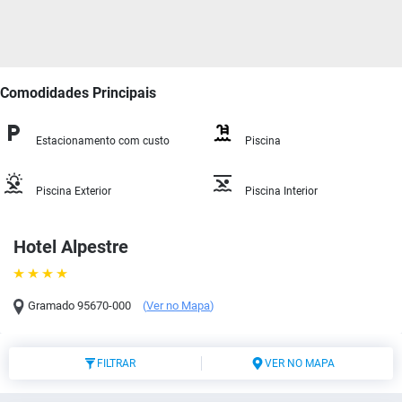
Comodidades Principais
Estacionamento com custo
Piscina
Piscina Exterior
Piscina Interior
Hotel Alpestre
Gramado
95670-000
(
Ver no Mapa
)
FILTRAR
VER NO MAPA