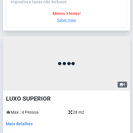
Impostos e taxas não inclusos
Mínimo 3 Noites!
Saber mais
4
LUXO SUPERIOR
Max.:
4
Pessoa
28 m2
Mais detalhes