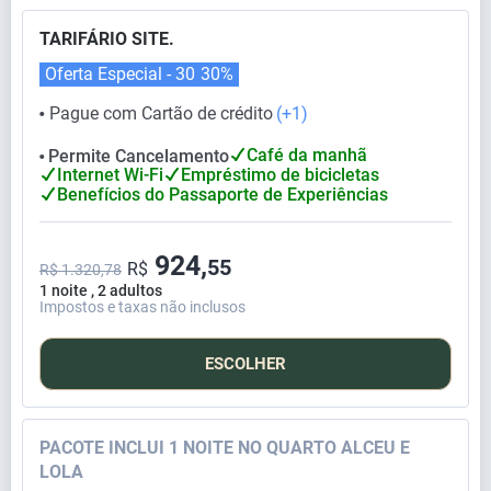
TARIFÁRIO SITE.
Oferta Especial - 30
30%
Pague com Cartão de crédito
(+1)
⬤
Café da manhã
Permite Cancelamento
⬤
Internet Wi-Fi
Empréstimo de bicicletas
Benefícios do Passaporte de Experiências
924,
55
R$
R$ 1.320,78
1 noite , 2 adultos
Impostos e taxas não inclusos
ESCOLHER
PACOTE INCLUI 1 NOITE NO QUARTO ALCEU E
LOLA