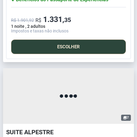
1.331,
35
R$
R$ 1.901,92
1 noite , 2 adultos
Impostos e taxas não inclusos
ESCOLHER
7
SUITE ALPESTRE