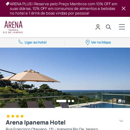
ARENA PLUS | Reserve pelo Preço Membros com 10% OFF em
suas diárias, 10% OFF em consumos de alimentos e bebidas
no hotel e 1 drink de boas vindas por pessoa!
Ligar ao hotel
Ver no Mapa
25
Arena Ipanema Hotel
Rua Francisco Otaviano, 131 - Ipanema Rio De Janeiro