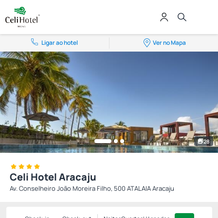
Ligar ao hotel
Ver no Mapa
28
Celi Hotel Aracaju
Av. Conselheiro João Moreira Filho, 500 ATALAIA Aracaju