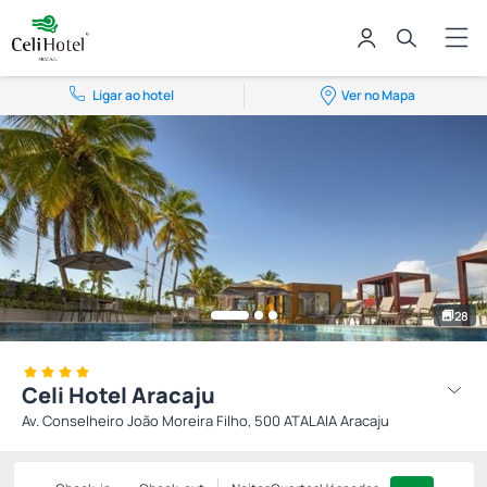
Ligar ao hotel
Ver no Mapa
28
Celi Hotel Aracaju
Av. Conselheiro João Moreira Filho, 500 ATALAIA Aracaju