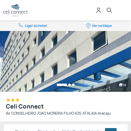
Ligar ao hotel
Ver no Mapa
19
Celi Connect
AV CONSELHEIRO JOAO MOREIRA FILHO 635 ATALAIA Aracaju