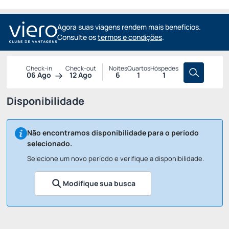
Agora suas viagens rendem mais benefícios.
Consulte os
termos e condições
.
Check-in
Check-out
Noites
Quartos
Hóspedes
06 Ago
12 Ago
6
1
1
Disponibilidade
Não encontramos disponibilidade para o período
selecionado.
Selecione um novo período e verifique a disponibilidade.
Modifique sua busca