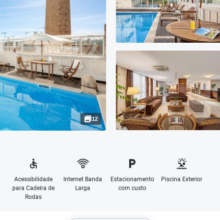
12
Acessibilidade
Internet Banda
Estacionamento
Piscina Exterior
para Cadeira de
Larga
com custo
Rodas