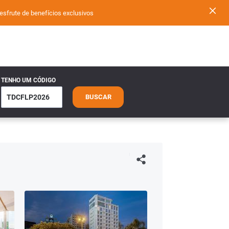
ute de benefícios exclusivos
TENHO UM CÓDIGO
BUSCAR