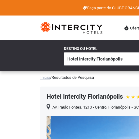
Faça parte do CLUBE ORANG
Ofer
DESTINO OU HOTEL
Início
/
Resultados de Pesquisa
Hotel Intercity Florianópolis
Av. Paulo Fontes, 1210 - Centro, Florianópolis - SC