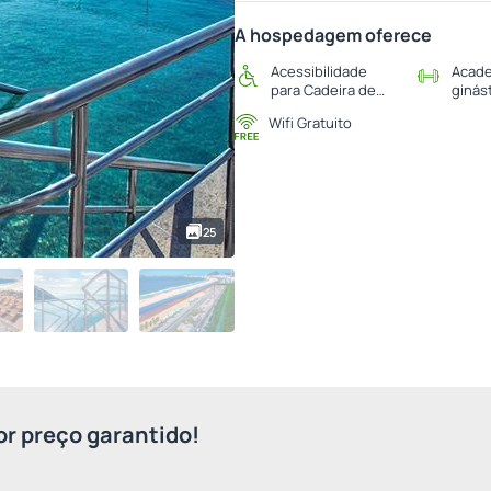
A hospedagem oferece
Acessibilidade
Acade
para Cadeira de
ginás
Rodas
Wifi Gratuito
25
r preço garantido!