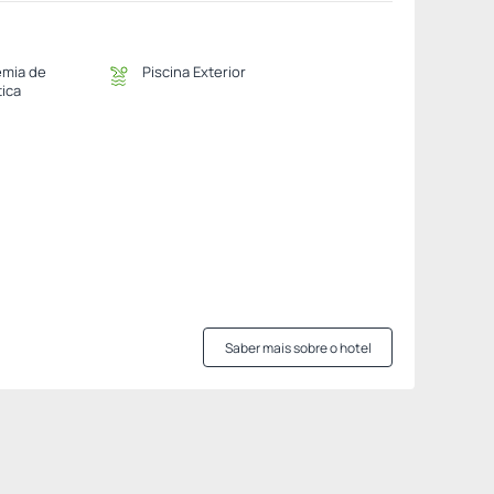
mia de
Piscina Exterior
tica
Saber mais sobre o hotel