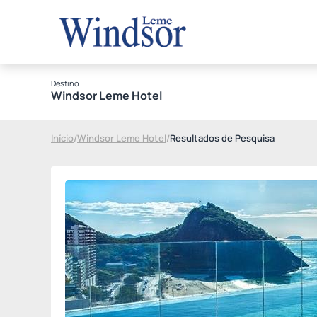
Destino
Windsor Leme Hotel
Início
/
Windsor Leme Hotel
/
Resultados de Pesquisa