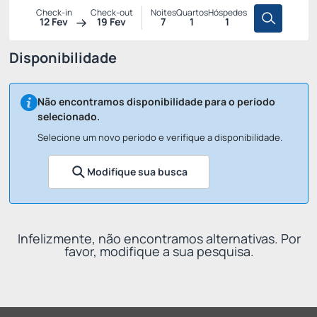
Check-in
Check-out
Noites
Quartos
Hóspedes
12 Fev
19 Fev
7
1
1
Disponibilidade
Não encontramos disponibilidade para o período
selecionado.
Selecione um novo período e verifique a disponibilidade.
Modifique sua busca
Infelizmente, não encontramos alternativas. Por
favor, modifique a sua pesquisa.