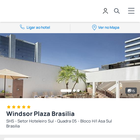
Ligar ao hotel
Ver no Mapa
15
Windsor Plaza Brasilia
SHS - Setor Hoteleiro Sul - Quadra 05 - Bloco H/I Asa Sul
Brasilia