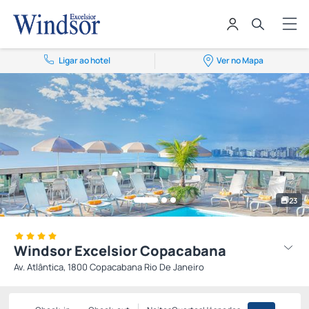
Ligar ao hotel
Ver no Mapa
23
Windsor Excelsior Copacabana
Av. Atlântica, 1800 Copacabana Rio De Janeiro