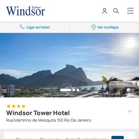
Ligar ao hotel
Ver no Mapa
13
Windsor Tower Hotel
Rua Martinho de Mesquita 150 Rio De Janeiro