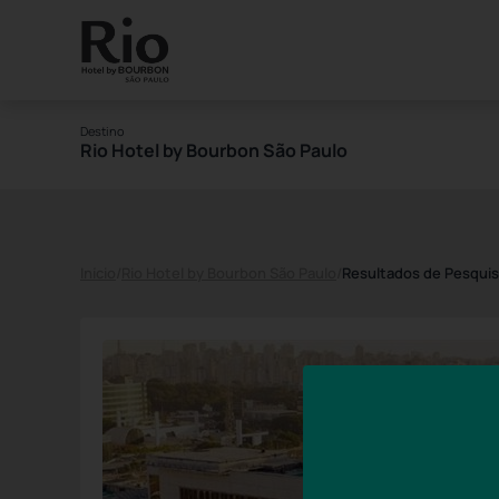
Destino
Rio Hotel by Bourbon São Paulo
Início
/
Rio Hotel by Bourbon São Paulo
/
Resultados de Pesqui