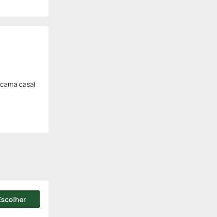
1 cama casal
Escolher