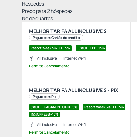
Hóspedes
Preço para
2
hóspedes
Nº de quartos
MELHOR TARIFA ALL INCLUSIVE 2
Pague com Cartão de crédito
Resort Week 5%OFF -5%
15%OFF EBB -15%
All Inclusive
Internet Wi-fi
Permite Cancelamento
MELHOR TARIFA ALL INCLUSIVE 2 - PIX
Pague com Pix
5%OFF - PAGAMENTO PIX -5%
Resort Week 5%OFF -5%
15%OFF EBB -15%
All Inclusive
Internet Wi-fi
Permite Cancelamento