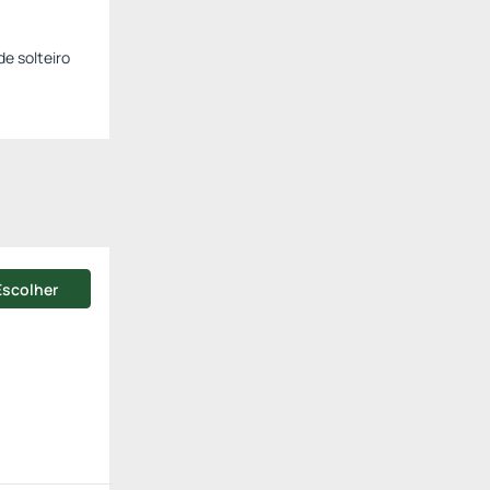
de solteiro
Escolher