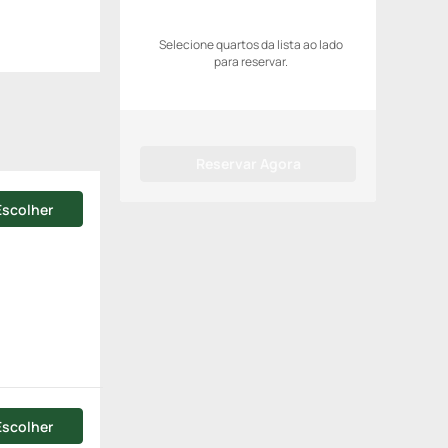
Selecione quartos da lista ao lado
para reservar.
Reservar Agora
Escolher
Escolher