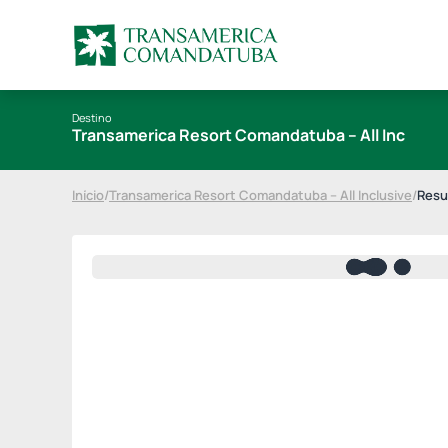
Destino
Transamerica Resort Comandatuba – All Inclusiv
Início
/
Transamerica Resort Comandatuba – All Inclusive
/
Resu