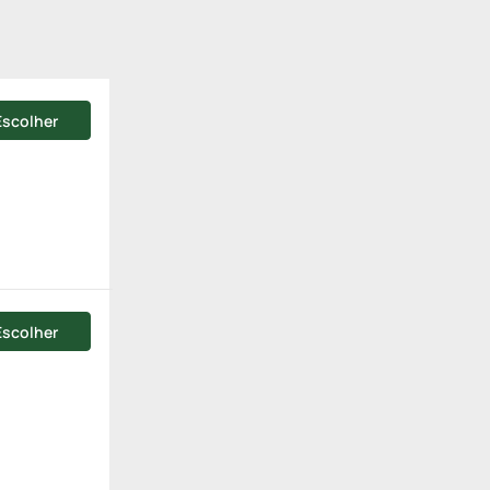
Escolher
Escolher