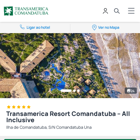
Ligar ao hotel
Ver no Mapa
24
Transamerica Resort Comandatuba – All
Inclusive
Ilha de Comandatuba, S/N Comandatuba Una