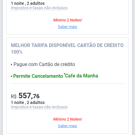
1 noite , 2 adultos
Impostos e taxas não inclusos
Mínimo 2 Noites!
Saber mais
MELHOR TARIFA DISPONÍVEL CARTÃO DE CREDITO
100%
Pague com Cartão de crédito
⬤
⬤
Cafe da Manha
Permite Cancelamento
⬤
557,
76
R$
1 noite , 2 adultos
Impostos e taxas não inclusos
Mínimo 2 Noites!
Saber mais