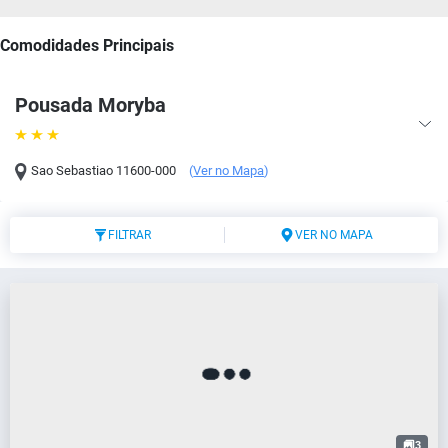
Comodidades Principais
Pousada Moryba
Sao Sebastiao
11600-000
(
Ver no Mapa
)
FILTRAR
VER NO MAPA
3