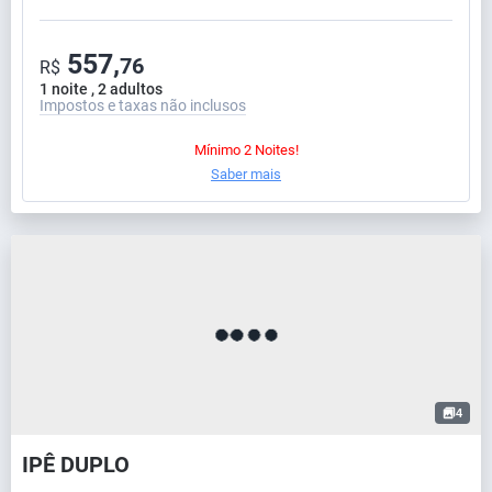
557,
76
R$
1 noite , 2 adultos
Impostos e taxas não inclusos
Mínimo 2 Noites!
Saber mais
4
IPÊ DUPLO