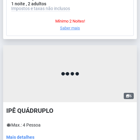
1 noite , 2 adultos
Impostos e taxas não inclusos
Mínimo 2 Noites!
Saber mais
5
IPÊ QUÁDRUPLO
Max.:
4
Pessoa
Mais detalhes