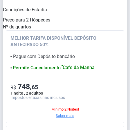
Condições de Estadia
Preço para
2
Hóspedes
Nº de quartos
MELHOR TARIFA DISPONÍVEL DEPÓSITO
ANTECIPADO 50%
Pague com Depósito bancário
⬤
⬤
Cafe da Manha
Permite Cancelamento
⬤
748,
65
R$
1 noite , 2 adultos
Impostos e taxas não inclusos
Mínimo 2 Noites!
Saber mais