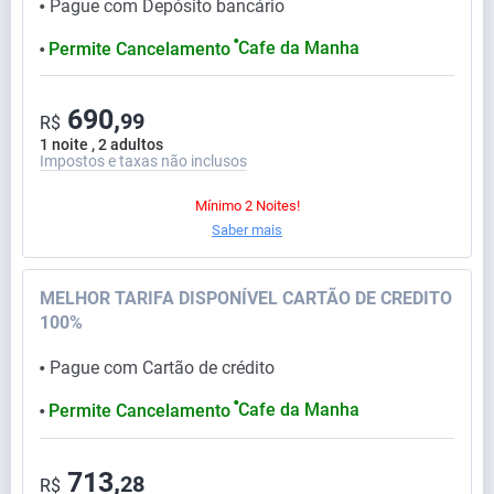
Pague com Depósito bancário
⬤
⬤
Cafe da Manha
Permite Cancelamento
⬤
690,
99
R$
1 noite , 2 adultos
Impostos e taxas não inclusos
Mínimo 2 Noites!
Saber mais
MELHOR TARIFA DISPONÍVEL CARTÃO DE CREDITO
100%
Pague com Cartão de crédito
⬤
⬤
Cafe da Manha
Permite Cancelamento
⬤
713,
28
R$