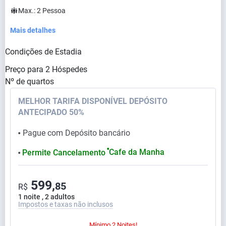
Max.:
2
Pessoa
Mais detalhes
Condições de Estadia
Preço para
2
Hóspedes
Nº de quartos
MELHOR TARIFA DISPONÍVEL DEPÓSITO
ANTECIPADO 50%
Pague com Depósito bancário
⬤
⬤
Cafe da Manha
Permite Cancelamento
⬤
599,
85
R$
1 noite , 2 adultos
Impostos e taxas não inclusos
Mínimo 2 Noites!