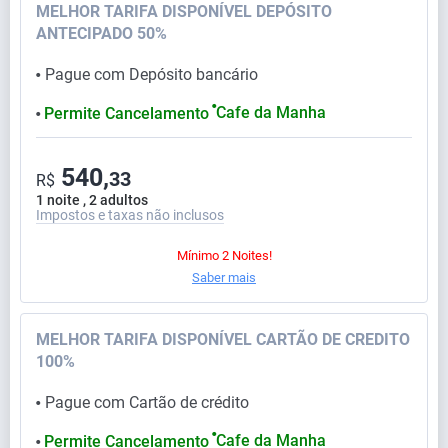
MELHOR TARIFA DISPONÍVEL DEPÓSITO
ANTECIPADO 50%
Pague com Depósito bancário
⬤
⬤
Cafe da Manha
Permite Cancelamento
⬤
540,
33
R$
1 noite , 2 adultos
Impostos e taxas não inclusos
Mínimo 2 Noites!
Saber mais
MELHOR TARIFA DISPONÍVEL CARTÃO DE CREDITO
100%
Pague com Cartão de crédito
⬤
⬤
Cafe da Manha
Permite Cancelamento
⬤