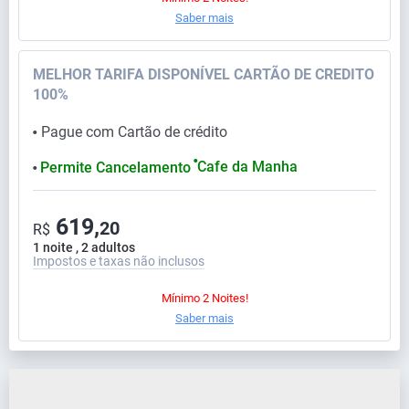
Saber mais
MELHOR TARIFA DISPONÍVEL CARTÃO DE CREDITO
100%
Pague com Cartão de crédito
⬤
⬤
Cafe da Manha
Permite Cancelamento
⬤
619,
20
R$
1 noite , 2 adultos
Impostos e taxas não inclusos
Mínimo 2 Noites!
Saber mais