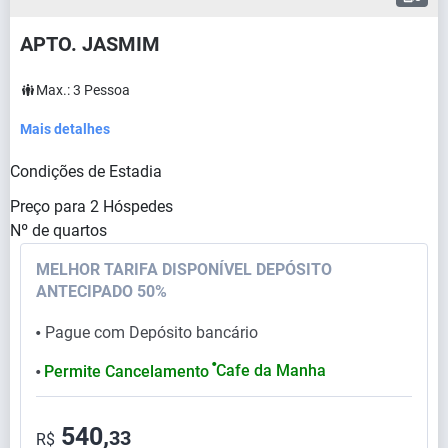
APTO. JASMIM
Max.:
3
Pessoa
Mais detalhes
Condições de Estadia
Preço para
2
Hóspedes
Nº de quartos
MELHOR TARIFA DISPONÍVEL DEPÓSITO
ANTECIPADO 50%
Pague com Depósito bancário
⬤
⬤
Cafe da Manha
Permite Cancelamento
⬤
540,
33
R$