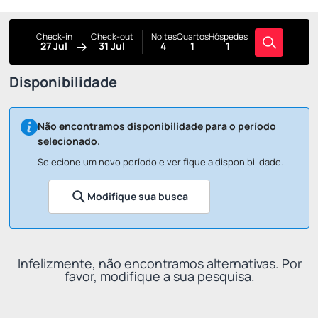
Check-in
Check-out
Noites
Quartos
Hóspedes
27 Jul
31 Jul
4
1
1
Disponibilidade
Não encontramos disponibilidade para o período
selecionado.
Selecione um novo período e verifique a disponibilidade.
Modifique sua busca
Infelizmente, não encontramos alternativas. Por
favor, modifique a sua pesquisa.