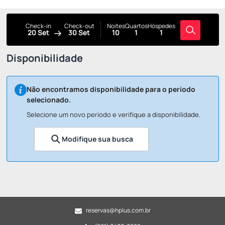
Check-in
Check-out
Noites
Quartos
Hóspedes
20 Set
30 Set
10
1
1
Disponibilidade
Não encontramos disponibilidade para o período
selecionado.
Selecione um novo período e verifique a disponibilidade.
Modifique sua busca
reservas@hplus.com.br