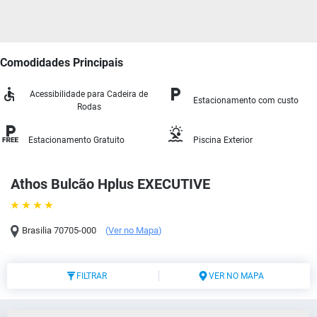
Comodidades Principais
Acessibilidade para Cadeira de
Estacionamento com custo
Rodas
Estacionamento Gratuito
Piscina Exterior
Athos Bulcão Hplus EXECUTIVE
Brasilia
70705-000
(
Ver no Mapa
)
FILTRAR
VER NO MAPA