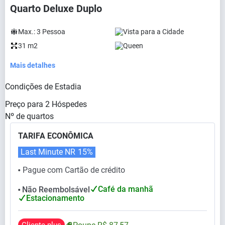
Quarto Deluxe Duplo
Max.:
3
Pessoa
Vista para a Cidade
31 m2
Queen
Mais detalhes
Condições de Estadia
Preço para
2
Hóspedes
Nº de quartos
TARIFA ECONÔMICA
Last Minute NR
15%
Pague com Cartão de crédito
⬤
Café da manhã
Não Reembolsável
⬤
Estacionamento
Cliente plus