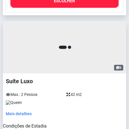
ESCOLHER
8
Suíte Luxo
Max.:
2
Pessoa
42 m2
Queen
Mais detalhes
Condições de Estadia