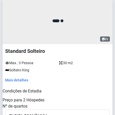
21
Standard Solteiro
Max.:
3
Pessoa
30 m2
Solteiro King
Mais detalhes
Condições de Estadia
Preço para
2
Hóspedes
Nº de quartos