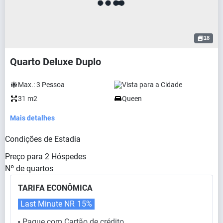
18
Quarto Deluxe Duplo
Max.:
3
Pessoa
Vista para a Cidade
31 m2
Queen
Mais detalhes
Condições de Estadia
Preço para
2
Hóspedes
Nº de quartos
TARIFA ECONÔMICA
Last Minute NR
15%
Pague com Cartão de crédito
⬤