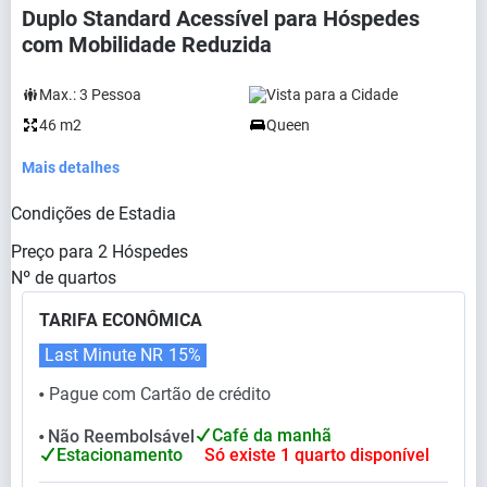
Duplo Standard Acessível para Hóspedes
com Mobilidade Reduzida
Max.:
3
Pessoa
Vista para a Cidade
46 m2
Queen
Mais detalhes
Condições de Estadia
Preço para
2
Hóspedes
Nº de quartos
TARIFA ECONÔMICA
Last Minute NR
15%
Pague com Cartão de crédito
⬤
Café da manhã
Não Reembolsável
⬤
Estacionamento
Só existe 1 quarto disponível