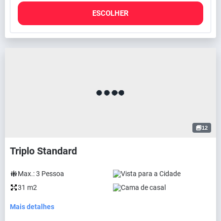
ESCOLHER
12
Triplo Standard
Max.:
3
Pessoa
Vista para a Cidade
31 m2
Cama de casal
Mais detalhes