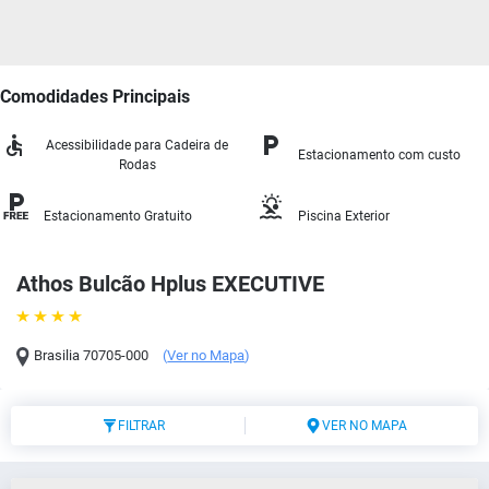
Comodidades Principais
Acessibilidade para Cadeira de
Estacionamento com custo
Rodas
Estacionamento Gratuito
Piscina Exterior
Athos Bulcão Hplus EXECUTIVE
Brasilia
70705-000
(
Ver no Mapa
)
FILTRAR
VER NO MAPA