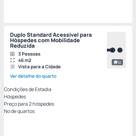
Escolher
Duplo Standard Acessível para
Hóspedes com Mobilidade
Reduzida
3 Pessoas
46 m2
12
Vista para a Cidade
Ver detalhe do quarto
Condições de Estadia
Hóspedes
Preço para
2
hóspedes
Nº de quartos
Tarifa Econômica
Preço para 2 Hóspedes:
Pague com Cartão de crédito