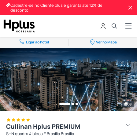
Cadastre-se no Cliente plus e garanta até 12% de
desconto
Ligar ao hotel
Ver no Mapa
38
Cullinan Hplus PREMIUM
SHN quadra 4 bloco E Brasília Brasilia