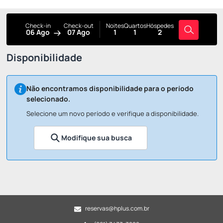
Check-in
Check-out
Noites
Quartos
Hóspedes
06 Ago
07 Ago
1
1
2
Disponibilidade
Não encontramos disponibilidade para o período
selecionado.
Selecione um novo período e verifique a disponibilidade.
Modifique sua busca
reservas@hplus.com.br