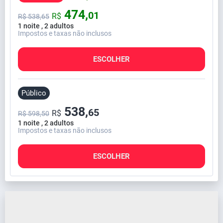
474,
01
R$
R$
538,
65
1 noite , 2 adultos
Impostos e taxas não inclusos
ESCOLHER
Público
538,
65
R$
R$ 598,50
1 noite , 2 adultos
Impostos e taxas não inclusos
ESCOLHER