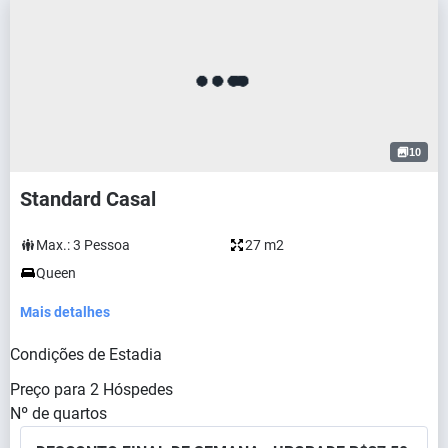
10
Standard Casal
Max.:
3
Pessoa
27 m2
Queen
Mais detalhes
Condições de Estadia
Preço para
2
Hóspedes
Nº de quartos