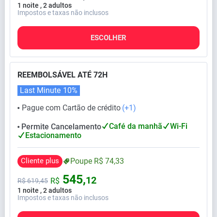
1 noite , 2 adultos
Impostos e taxas não inclusos
ESCOLHER
REEMBOLSÁVEL ATÉ 72H
Last Minute
10%
Pague com Cartão de crédito
(+1)
⬤
Café da manhã
Wi-Fi
Permite Cancelamento
⬤
Estacionamento
Cliente plus
Poupe
R$
74,
33
545,
12
R$
R$
619,
45
1 noite , 2 adultos
Impostos e taxas não inclusos