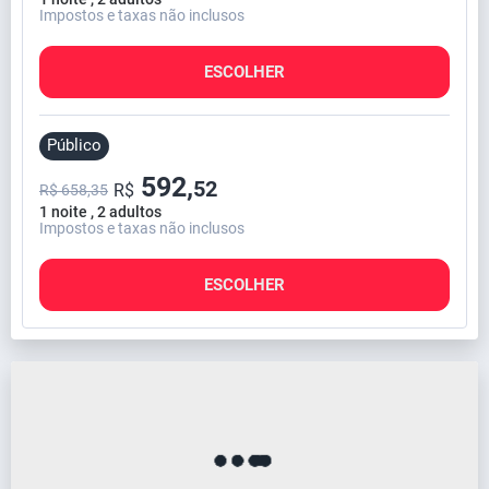
Impostos e taxas não inclusos
ESCOLHER
Público
592,
52
R$
R$ 658,35
1 noite , 2 adultos
Impostos e taxas não inclusos
ESCOLHER