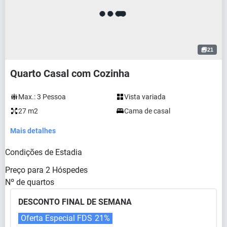
21
Quarto Casal com Cozinha
Max.:
3
Pessoa
Vista variada
27 m2
Cama de casal
Mais detalhes
Condições de Estadia
Preço para
2
Hóspedes
Nº de quartos
DESCONTO FINAL DE SEMANA
Oferta Especial FDS
21%