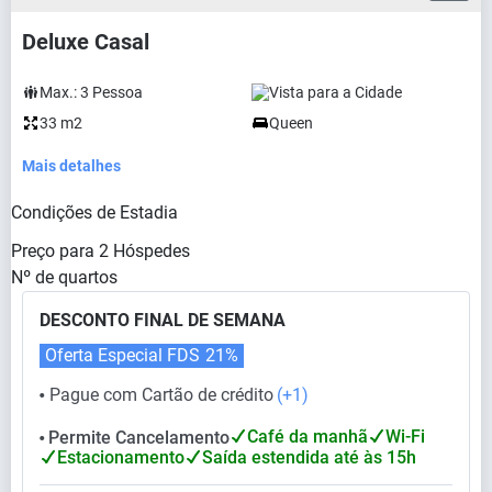
Deluxe Casal
Max.:
3
Pessoa
Vista para a Cidade
33 m2
Queen
Mais detalhes
Condições de Estadia
Preço para
2
Hóspedes
Nº de quartos
DESCONTO FINAL DE SEMANA
Oferta Especial FDS
21%
Pague com Cartão de crédito
(+1)
⬤
Café da manhã
Wi-Fi
Permite Cancelamento
⬤
Estacionamento
Saída estendida até às 15h