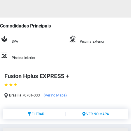
Comodidades Principais
SPA
Piscina Exterior
Piscina Interior
Fusion Hplus EXPRESS +
Brasilia
70701-000
(
Ver no Mapa
)
FILTRAR
VER NO MAPA