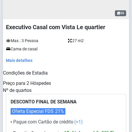
16
Executivo Casal com Vista Le quartier
Max.:
3
Pessoa
27 m2
Cama de casal
Mais detalhes
Condições de Estadia
Preço para
2
Hóspedes
Nº de quartos
DESCONTO FINAL DE SEMANA
Oferta Especial FDS
21%
Pague com Cartão de crédito
(+1)
⬤