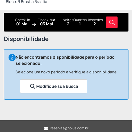
Bloco. B Brasília Brasilia
Check-in
Check-out
Noites
Quartos
Hóspedes
01 Mai
03 Mai
2
1
2
Disponibilidade
Não encontramos disponibilidade para o período
selecionado.
Selecione um novo período e verifique a disponibilidade.
Modifique sua busca
reservas@hplus.com.br