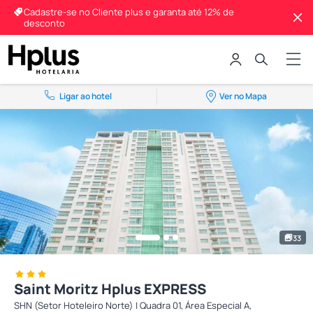
Cadastre-se no Cliente plus e garanta até 12% de
desconto
Ligar ao hotel
Ver no Mapa
33
Saint Moritz Hplus EXPRESS
SHN (Setor Hoteleiro Norte) | Quadra 01, Área Especial A,