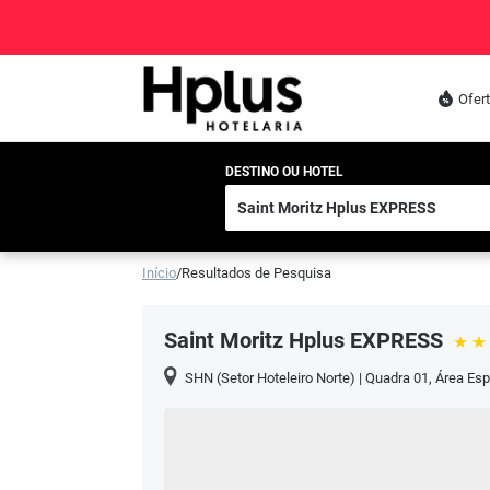
Ofer
DESTINO OU HOTEL
Início
/
Resultados de Pesquisa
Saint Moritz Hplus EXPRESS
SHN (Setor Hoteleiro Norte) | Quadra 01, Área Espe