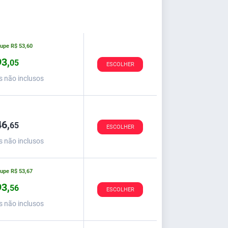
oupe
R$
53,
60
3,
05
ESCOLHER
s não inclusos
6,
65
ESCOLHER
s não inclusos
oupe
R$
53,
67
3,
56
ESCOLHER
s não inclusos