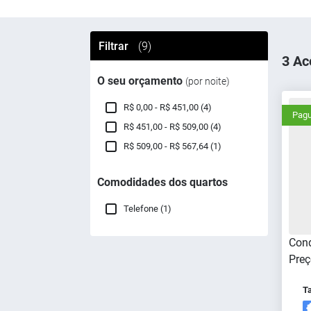
Filtrar
(9)
3 Ac
O seu orçamento
(por noite)
R$ 0,00 - R$ 451,00 (4)
Pagu
R$ 451,00 - R$ 509,00 (4)
R$ 509,00 - R$ 567,64 (1)
Comodidades dos quartos
Telefone (1)
Cond
Preç
T