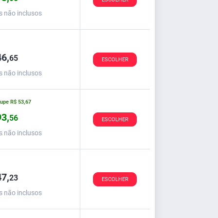
s não inclusos
6,
65
ESCOLHER
s não inclusos
oupe
R$
53,
67
3,
56
ESCOLHER
s não inclusos
7,
23
ESCOLHER
s não inclusos