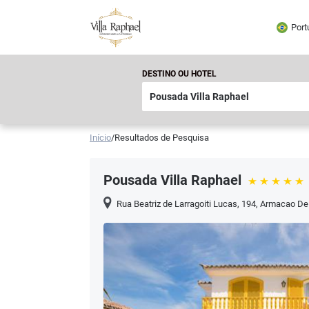
Port
DESTINO OU HOTEL
Início
/
Resultados de Pesquisa
Pousada Villa Raphael
Rua Beatriz de Larragoiti Lucas, 194
,
Armacao De