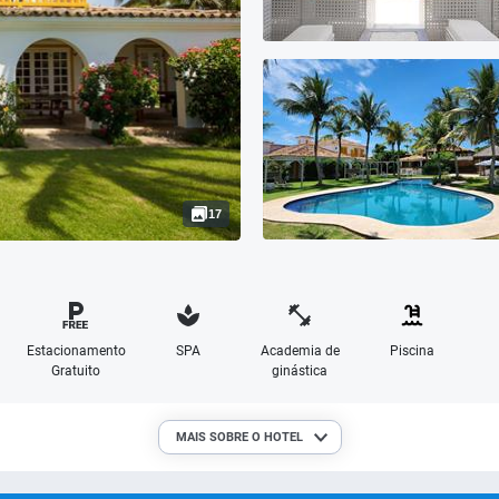
17
Estacionamento
SPA
Academia de
Piscina
Gratuito
ginástica
MAIS SOBRE O HOTEL