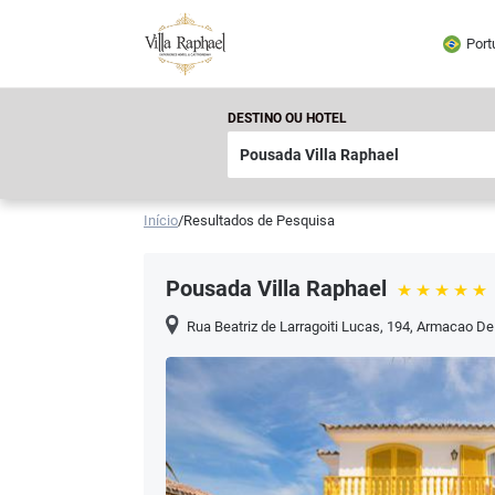
Port
DESTINO OU HOTEL
Início
/
Resultados de Pesquisa
Pousada Villa Raphael
Rua Beatriz de Larragoiti Lucas, 194
,
Armacao De