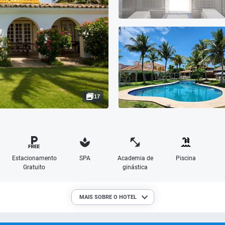
17
Estacionamento
SPA
Academia de
Piscina
Gratuito
ginástica
MAIS SOBRE O HOTEL