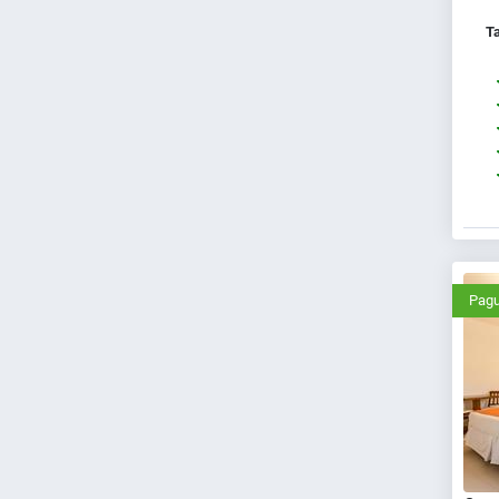
Ta
Pagu