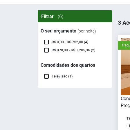
Filtrar
(6)
3 Ac
O seu orçamento
(por noite)
R$ 0,00 - R$ 752,00 (4)
Pagu
R$ 978,00 - R$ 1.205,36 (2)
Comodidades dos quartos
Televisão (1)
Cond
Preç
T