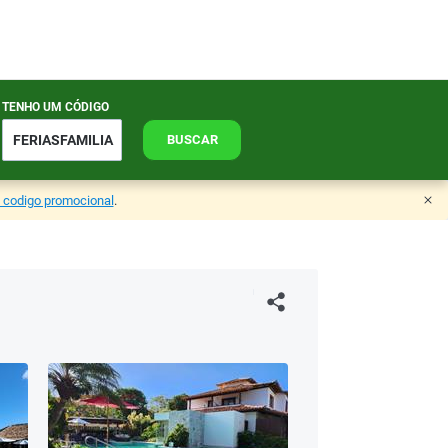
TENHO UM CÓDIGO
BUSCAR
o codigo promocional
.