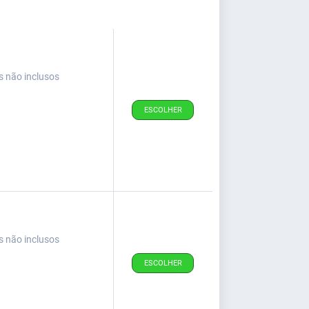
s não inclusos
ESCOLHER
s não inclusos
ESCOLHER