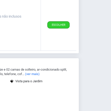
s não inclusos
ESCOLHER
 e 02 camas de solteiro, ar-condicionado split,
o, telefone, cof...
(ver mais)
Vista para o Jardim