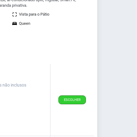
aranda privativa.
Vista para o Pátio
Queen
s não inclusos
ESCOLHER