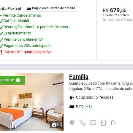
rifa Flexível
Pague com Cartão de crédito
679,
R$
55
Permite Cancelamento
1 noite , 2 adultos
⬤
Impostos e taxa
Café da Manhã
Recreação infantil - a partir de 06 anos
Estacionamento
Permite cancelamento*
Pagamento 20% antecipado
Só existe 1 quarto disponível
Família
e até 3x
Quarto equipado com 01 cama King size
frigobar, 2 SmartTVs, secador de cabel
Ocup.max.: 5 Pessoas
King
(+1)
9