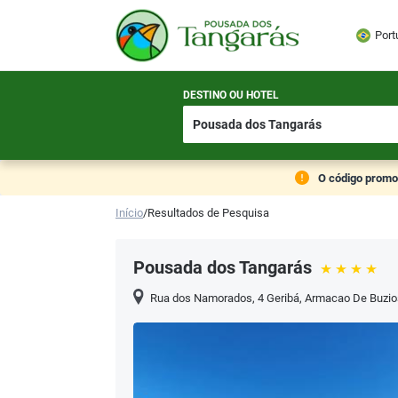
Port
DESTINO OU HOTEL
O código promoc
Início
/
Resultados de Pesquisa
Pousada dos Tangarás
Rua dos Namorados, 4 Geribá
,
Armacao De Buzio