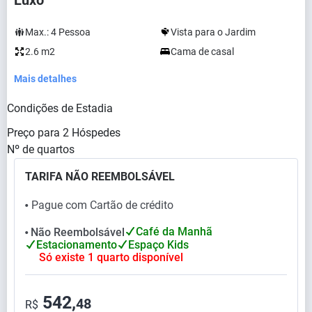
Luxo
Max.:
4
Pessoa
Vista para o Jardim
2.6 m2
Cama de casal
Mais detalhes
Condições de Estadia
Preço para
2
Hóspedes
Nº de quartos
TARIFA NÃO REEMBOLSÁVEL
Pague com Cartão de crédito
⬤
Café da Manhã
Não Reembolsável
⬤
Estacionamento
Espaço Kids
Só existe 1 quarto disponível
542,
48
R$