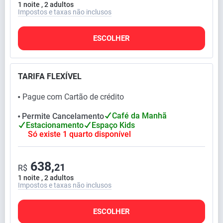
1 noite , 2 adultos
Impostos e taxas não inclusos
ESCOLHER
TARIFA FLEXÍVEL
Pague com Cartão de crédito
⬤
Café da Manhã
Permite Cancelamento
⬤
Estacionamento
Espaço Kids
Só existe 1 quarto disponível
638,
21
R$
1 noite , 2 adultos
Impostos e taxas não inclusos
ESCOLHER