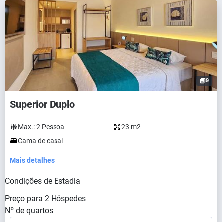
9
Superior Duplo
Max.:
2
Pessoa
23 m2
Cama de casal
Mais detalhes
Condições de Estadia
Preço para
2
Hóspedes
Nº de quartos