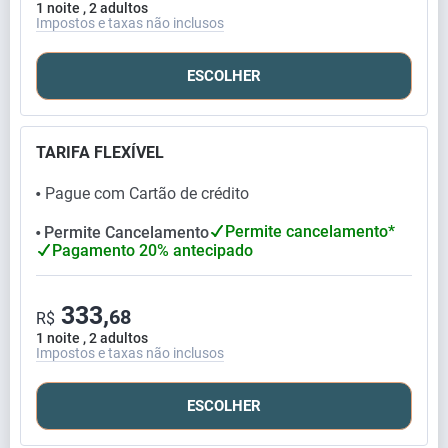
1 noite , 2 adultos
Impostos e taxas não inclusos
ESCOLHER
TARIFA FLEXÍVEL
Pague com Cartão de crédito
⬤
Permite cancelamento*
Permite Cancelamento
⬤
Pagamento 20% antecipado
333,
68
R$
1 noite , 2 adultos
Impostos e taxas não inclusos
ESCOLHER