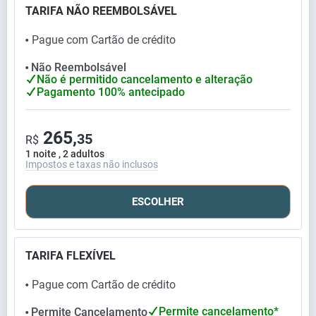
TARIFA NÃO REEMBOLSÁVEL
Pague com Cartão de crédito
⬤
Não Reembolsável
⬤
Não é permitido cancelamento e alteração
Pagamento 100% antecipado
265,
35
R$
1 noite , 2 adultos
Impostos e taxas não inclusos
ESCOLHER
TARIFA FLEXÍVEL
Pague com Cartão de crédito
⬤
Permite cancelamento*
Permite Cancelamento
⬤