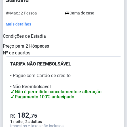
Standard
Max.:
2
Pessoa
Cama de casal
Mais detalhes
Condições de Estadia
Preço para
2
Hóspedes
Nº de quartos
TARIFA NÃO REEMBOLSÁVEL
Pague com Cartão de crédito
⬤
Não Reembolsável
⬤
Não é permitido cancelamento e alteração
Pagamento 100% antecipado
182,
75
R$
1 noite , 2 adultos
Impostos e taxas não inclusos