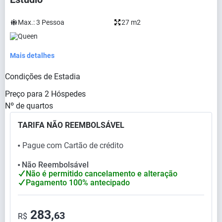
Max.:
3
Pessoa
27 m2
Queen
Mais detalhes
Condições de Estadia
Preço para
2
Hóspedes
Nº de quartos
TARIFA NÃO REEMBOLSÁVEL
Pague com Cartão de crédito
⬤
Não Reembolsável
⬤
Não é permitido cancelamento e alteração
Pagamento 100% antecipado
283,
63
R$