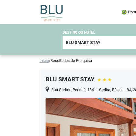
Port
DESTINO OU HOTEL
Início
/
Resultados de Pesquisa
BLU SMART STAY
Rua Gerbert Périssé, 1341 - Geriba, Búzios - RJ, 2