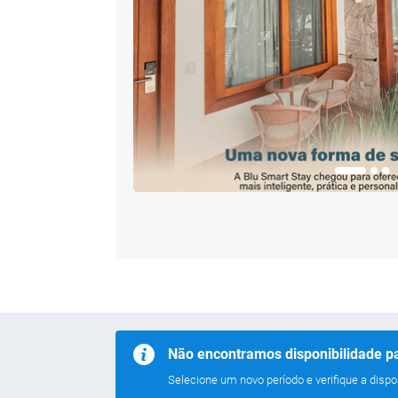
Não encontramos disponibilidade pa
Selecione um novo período e verifique a dispon