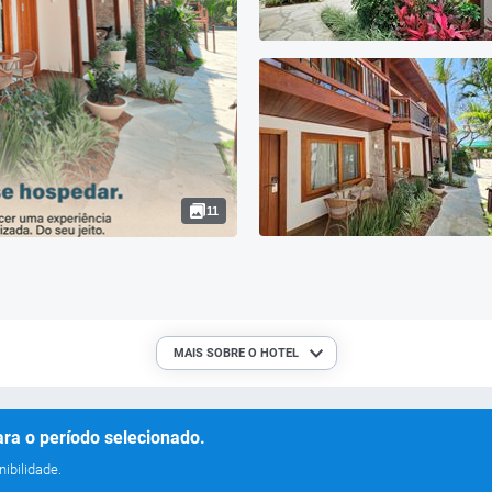
11
MAIS SOBRE O HOTEL
ra o período selecionado.
ibilidade.