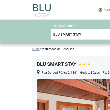
Port
DESTINO OU HOTEL
Início
/
Resultados de Pesquisa
BLU SMART STAY
Rua Gerbert Périssé, 1341 - Geriba, Búzios - RJ, 2