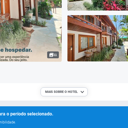
11
MAIS SOBRE O HOTEL
ra o período selecionado.
ibilidade.