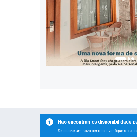
Não encontramos disponibilidade pa
Selecione um novo período e verifique a dispon